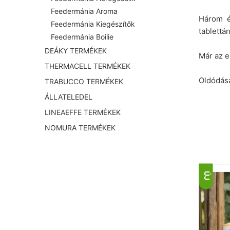
Feedermánia Aroma
Három é
Feedermánia Kiegészítők
tablettán
Feedermánia Boilie
DEÁKY TERMÉKEK
Már az e
THERMACELL TERMÉKEK
Oldódása
TRABUCCO TERMÉKEK
ÁLLATELEDEL
LINEAEFFE TERMÉKEK
NOMURA TERMÉKEK
ÚJ