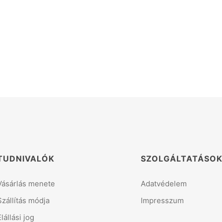
TUDNIVALÓK
SZOLGÁLTATÁSO
Vásárlás menete
Adatvédelem
Szállítás módja
Impresszum
Elállási jog