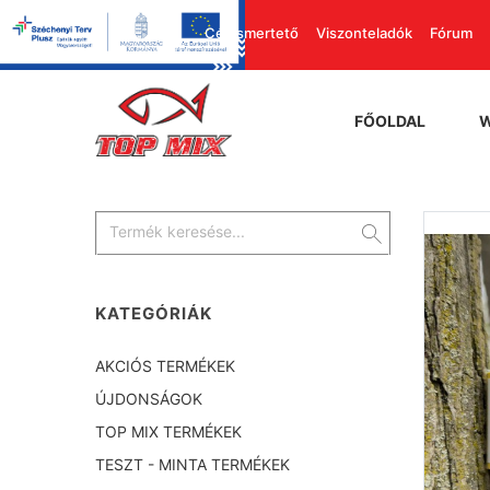
Cégismertető
Viszonteladók
Fórum
FŐOLDAL
KATEGÓRIÁK
AKCIÓS TERMÉKEK
ÚJDONSÁGOK
TOP MIX TERMÉKEK
TESZT - MINTA TERMÉKEK