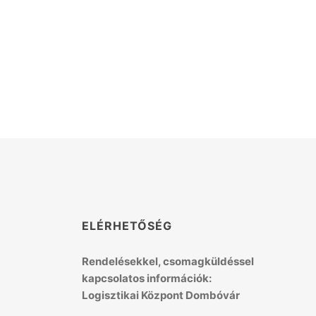
K
ELÉRHETŐSÉG
Rendelésekkel, csomagküldéssel
kapcsolatos információk:
Logisztikai Központ Dombóvár