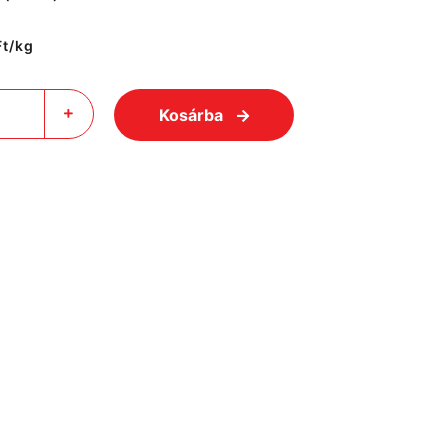
Ft/kg
Kosárba