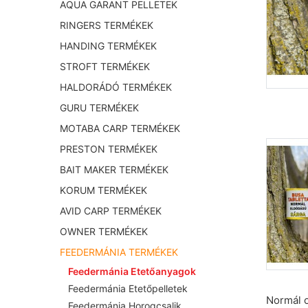
AQUA GARANT PELLETEK
RINGERS TERMÉKEK
HANDING TERMÉKEK
STROFT TERMÉKEK
HALDORÁDÓ TERMÉKEK
GURU TERMÉKEK
MOTABA CARP TERMÉKEK
PRESTON TERMÉKEK
BAIT MAKER TERMÉKEK
KORUM TERMÉKEK
AVID CARP TERMÉKEK
OWNER TERMÉKEK
FEEDERMÁNIA TERMÉKEK
Feedermánia Etetőanyagok
Feedermánia Etetőpelletek
Normál 
Feedermánia Horogcsalik