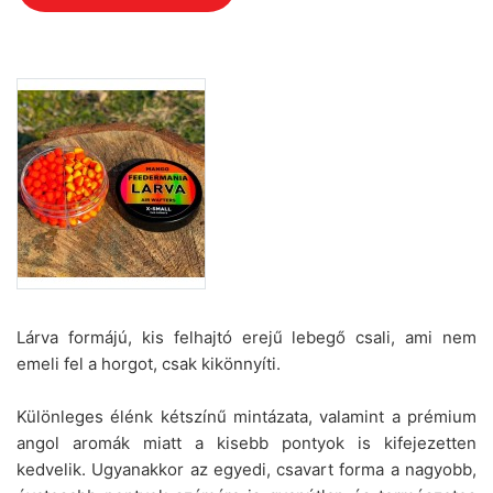
Lárva formájú, kis felhajtó erejű lebegő csali, ami nem
emeli fel a horgot, csak kikönnyíti.
Különleges élénk kétszínű mintázata, valamint a prémium
angol aromák miatt a kisebb pontyok is kifejezetten
kedvelik. Ugyanakkor az egyedi, csavart forma a nagyobb,