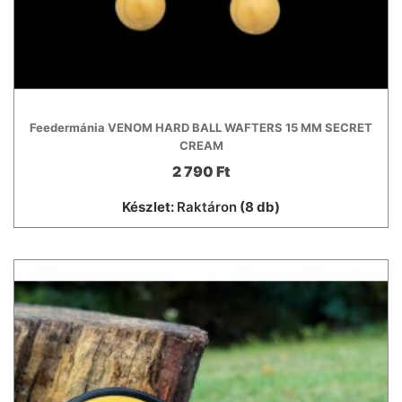
Feedermánia VENOM HARD BALL WAFTERS 15 MM SECRET
CREAM
2 790 Ft
Készlet:
Raktáron
(8 db)