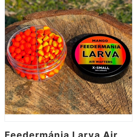
Feedermánia Larva Air