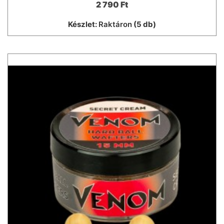
2 790 Ft
Készlet:
Raktáron
(5 db)