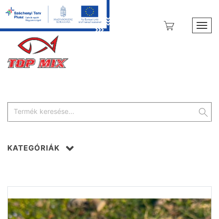
Toggl
KATEGÓRIÁK