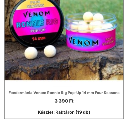
Feedermánia Venom Ronnie Rig Pop-Up 14 mm Four Seasons
3 390 Ft
Készlet:
Raktáron
(19 db)